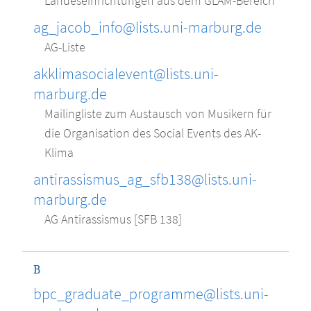
Landeseinrichtungen aus dem GLAM-Bereich
ag_jacob_info@lists.uni-marburg.de
AG-Liste
akklimasocialevent@lists.uni-
marburg.de
Mailingliste zum Austausch von Musikern für
die Organisation des Social Events des AK-
Klima
antirassismus_ag_sfb138@lists.uni-
marburg.de
AG Antirassismus [SFB 138]
B
bpc_graduate_programme@lists.uni-