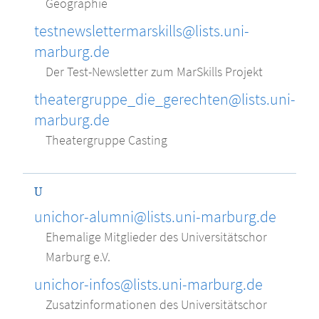
Geographie
testnewslettermarskills@lists.uni-
marburg.de
Der Test-Newsletter zum MarSkills Projekt
theatergruppe_die_gerechten@lists.uni-
marburg.de
Theatergruppe Casting
U
unichor-alumni@lists.uni-marburg.de
Ehemalige Mitglieder des Universitätschor
Marburg e.V.
unichor-infos@lists.uni-marburg.de
Zusatzinformationen des Universitätschor