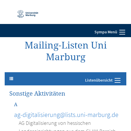
Mobile-
Navigation
Sympa Menü
Mailing-Listen Uni
Marburg
Listenübersicht
Sonstige Aktivitäten
A
ag-digitalisierung@lists.uni-marburg.de
AG Digitalisierung von hessischen