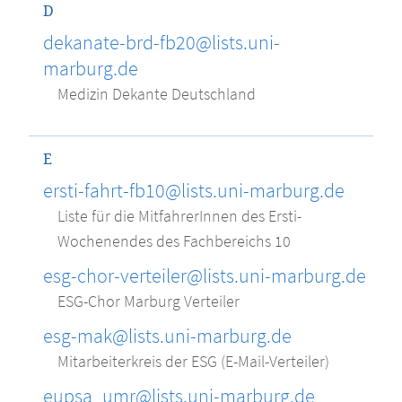
D
dekanate-brd-fb20@lists.uni-
marburg.de
Medizin Dekante Deutschland
E
ersti-fahrt-fb10@lists.uni-marburg.de
Liste für die MitfahrerInnen des Ersti-
Wochenendes des Fachbereichs 10
esg-chor-verteiler@lists.uni-marburg.de
ESG-Chor Marburg Verteiler
esg-mak@lists.uni-marburg.de
Mitarbeiterkreis der ESG (E-Mail-Verteiler)
eupsa_umr@lists.uni-marburg.de