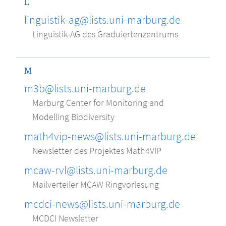
L
linguistik-ag@lists.uni-marburg.de
Linguistik-AG des Graduiertenzentrums
M
m3b@lists.uni-marburg.de
Marburg Center for Monitoring and
Modelling Biodiversity
math4vip-news@lists.uni-marburg.de
Newsletter des Projektes Math4VIP
mcaw-rvl@lists.uni-marburg.de
Mailverteiler MCAW Ringvorlesung
mcdci-news@lists.uni-marburg.de
MCDCI Newsletter