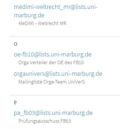
medimi-weltrecht_mr@lists.uni-
marburg.de
MeDiMi - Weltrecht MR
O
oe-fb10@lists.uni-marburg.de
Orga Verteiler der OE des FB10
orgaunivers@lists.uni-marburg.de
Mailingliste Orga-Team UniVerS
P
pa_fb03@lists.uni-marburg.de
Prüfungsausschuss FB03