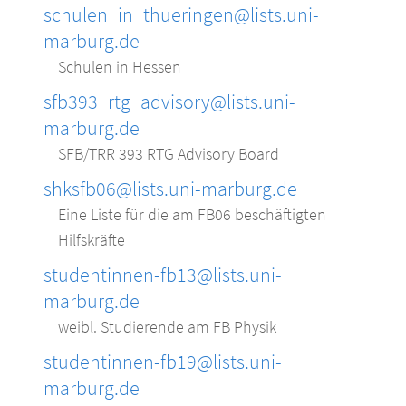
schulen_in_thueringen@lists.uni-
marburg.de
Schulen in Hessen
sfb393_rtg_advisory@lists.uni-
marburg.de
SFB/TRR 393 RTG Advisory Board
shksfb06@lists.uni-marburg.de
Eine Liste für die am FB06 beschäftigten
Hilfskräfte
studentinnen-fb13@lists.uni-
marburg.de
weibl. Studierende am FB Physik
studentinnen-fb19@lists.uni-
marburg.de