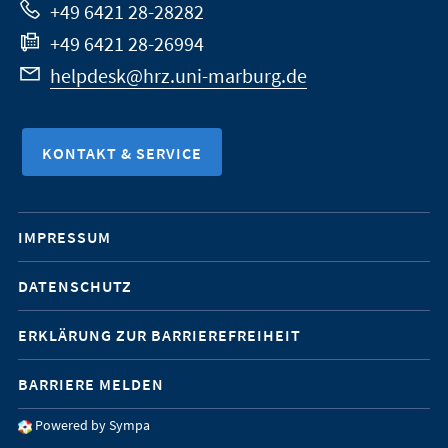
+49 6421 28-28282
+49 6421 28-26994
helpdesk@hrz.uni-marburg.de
KONTAKT & SERVICE
Mobile-
IMPRESSUM
Service-
DATENSCHUTZ
Navigation
ERKLÄRUNG ZUR BARRIEREFREIHEIT
BARRIERE MELDEN
Powered by Sympa