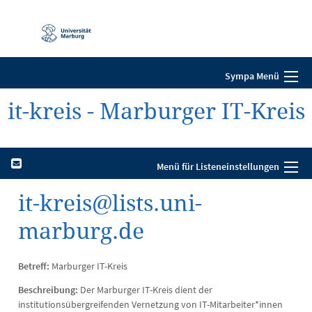
Mobile-
Navigation
Sympa Menü
it-kreis - Marburger IT-Kreis
Menü für Listeneinstellungen
it-kreis@lists.uni-
marburg.de
Betreff:
Marburger IT-Kreis
Beschreibung:
Der Marburger IT-Kreis dient der
institutionsübergreifenden Vernetzung von IT-Mitarbeiter*innen