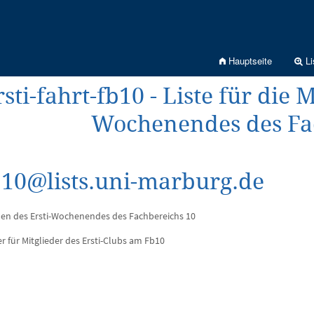
Hauptseite
Li
rsti-fahrt-fb10 - Liste für die
Wochenendes des Fa
fb10@lists.uni-marburg.de
nnen des Ersti-Wochenendes des Fachbereichs 10
er für Mitglieder des Ersti-Clubs am Fb10