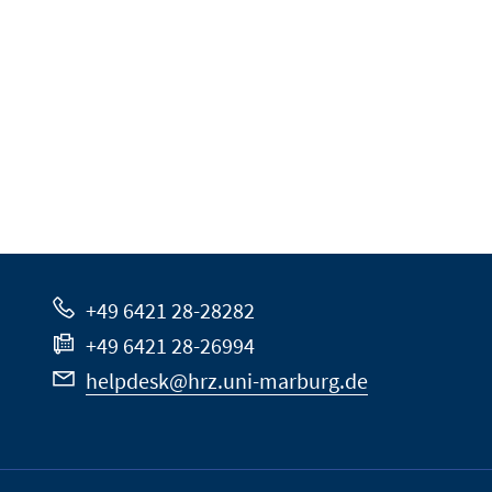
+49 6421 28-28282
+49 6421 28-26994
helpdesk@hrz.uni-marburg.de