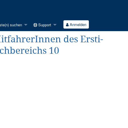
Anmelden
ste(n) suchen
Support
 MitfahrerInnen des Ersti-
chbereichs 10