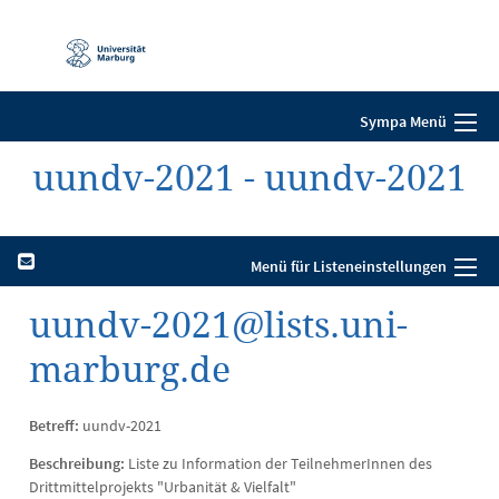
Mobile-
Navigation
Sympa Menü
uundv-2021 - uundv-2021
Menü für Listeneinstellungen
uundv-2021@lists.uni-
marburg.de
Betreff:
uundv-2021
Beschreibung:
Liste zu Information der TeilnehmerInnen des
Drittmittelprojekts "Urbanität & Vielfalt"