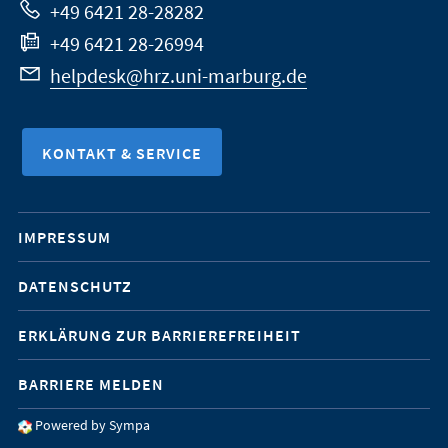
+49 6421 28-28282
+49 6421 28-26994
helpdesk@hrz.uni-marburg.de
KONTAKT & SERVICE
Mobile-
IMPRESSUM
Service-
DATENSCHUTZ
Navigation
ERKLÄRUNG ZUR BARRIEREFREIHEIT
BARRIERE MELDEN
Powered by Sympa