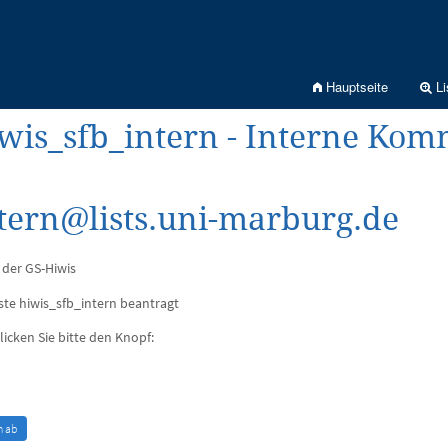
Hauptseite
Li
wis_sfb_intern - Interne Ko
tern@lists.uni-marburg.de
der GS-Hiwis
te hiwis_sfb_intern beantragt
licken Sie bitte den Knopf: