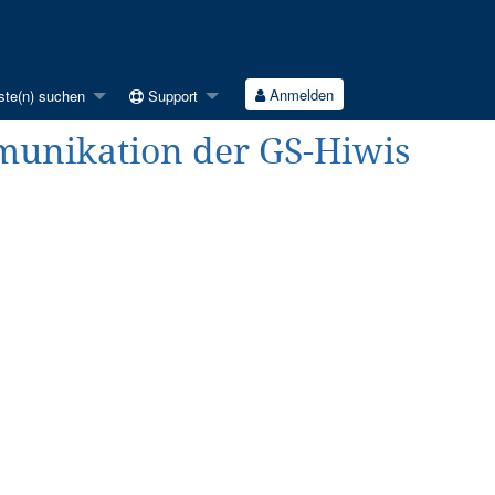
Anmelden
ste(n) suchen
Support
mmunikation der GS-Hiwis