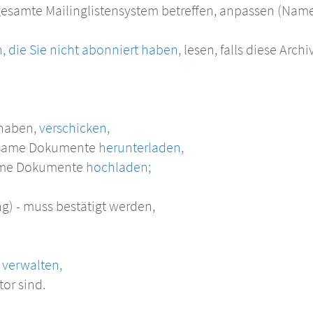
gesamte Mailinglistensystem betreffen, anpassen (Name
, die Sie nicht abonniert haben,
lesen, falls diese Archi
 haben,
verschicken,
nsame Dokumente
herunterladen,
same Dokumente
hochladen;
g) - muss bestätigt werden,
verwalten,
or sind.