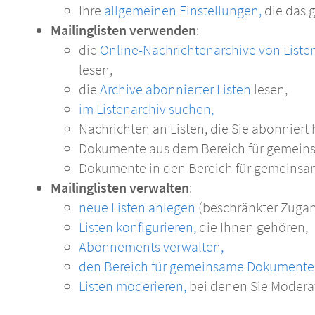
Ihre
allgemeinen Einstellungen,
die das 
Mailinglisten verwenden
:
die
Online-Nachrichtenarchive von Listen
lesen,
die
Archive abonnierter Listen
lesen,
im Listenarchiv suchen,
Nachrichten an Listen, die Sie abonniert
Dokumente aus dem Bereich für gemei
Dokumente in den Bereich für gemein
Mailinglisten verwalten
:
neue Listen anlegen
(beschränkter Zugan
Listen konfigurieren,
die Ihnen gehören,
Abonnements verwalten,
den Bereich für gemeinsame Dokumente 
Listen moderieren,
bei denen Sie Moderat