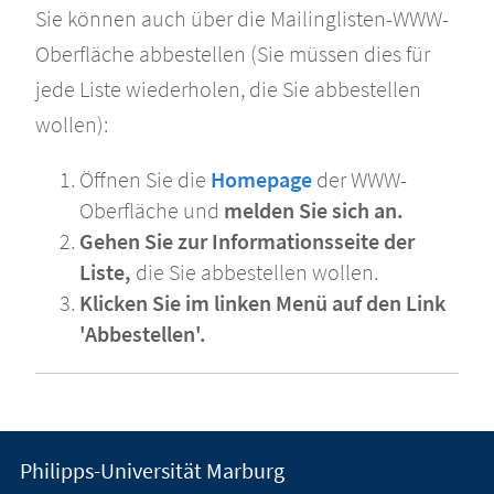
Sie können auch über die Mailinglisten-WWW-
Oberfläche abbestellen (Sie müssen dies für
jede Liste wiederholen, die Sie abbestellen
wollen):
Öffnen Sie die
Homepage
der WWW-
Oberfläche und
melden Sie sich an.
Gehen Sie zur Informationsseite der
Liste,
die Sie abbestellen wollen.
Klicken Sie im linken Menü auf den Link
'Abbestellen'.
Kontakt
Kontaktinformationen
Philipps-Universität Marburg
der