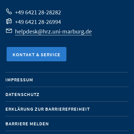
Website
+49 6421 28-28282
+49 6421 28-26994
helpdesk@hrz.uni-marburg.de
KONTAKT & SERVICE
Mobile-
IMPRESSUM
Service-
DATENSCHUTZ
Navigation
ERKLÄRUNG ZUR BARRIEREFREIHEIT
BARRIERE MELDEN