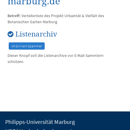
marburg.de
Betreff:
Verteilerliste des Projekt Urbaintät & Vielfalt des
Botanischen Garten Marburg
Listenarchiv
Dieser Knopf soll die Listenarchive vor E-Mail-Sammlern
schützen.
Kontakt
Kontaktinformationen
Philipps-Universität Marburg
der
und