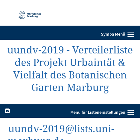
Mobile-
Navigation
Sympa Menü
uundv-2019 - Verteilerliste
des Projekt Urbaintät &
Vielfalt des Botanischen
Garten Marburg
Menü für Listeneinstellungen
uundv-2019@lists.uni-