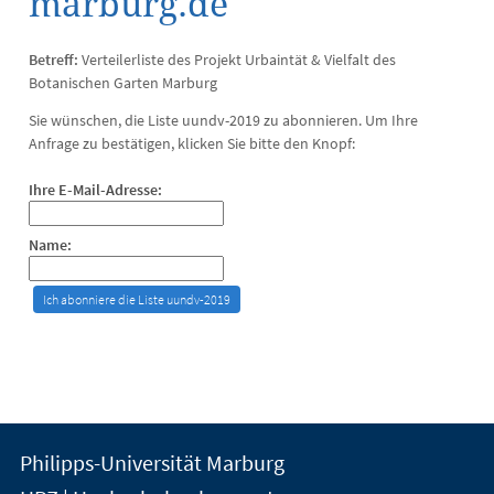
marburg.de
Betreff:
Verteilerliste des Projekt Urbaintät & Vielfalt des
Botanischen Garten Marburg
Sie wünschen, die Liste uundv-2019 zu abonnieren. Um Ihre
Anfrage zu bestätigen, klicken Sie bitte den Knopf:
Ihre E-Mail-Adresse:
Name:
Kontakt
Kontaktinformationen
Philipps-Universität Marburg
der
und