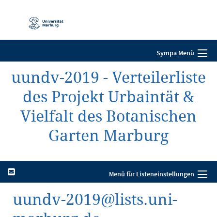
Mobile-
Navigation
Sympa Menü
uundv-2019 - Verteilerliste
des Projekt Urbaintät &
Vielfalt des Botanischen
Garten Marburg
Menü für Listeneinstellungen
uundv-2019@lists.uni-