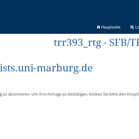
Hauptseite
Li
trr393_rtg - SFB/
ists.uni-marburg.de
tg zu abonnieren. Um Ihre Anfrage zu bestätigen, klicken Sie bitte den Knopf: