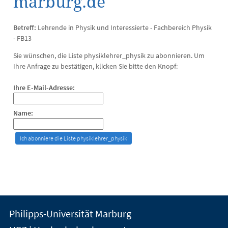
marburg.de
Betreff:
Lehrende in Physik und Interessierte - Fachbereich Physik
- FB13
Sie wünschen, die Liste physiklehrer_physik zu abonnieren. Um
Ihre Anfrage zu bestätigen, klicken Sie bitte den Knopf:
Ihre E-Mail-Adresse:
Name:
Kontakt
Kontaktinformationen
Philipps-Universität Marburg
der
und