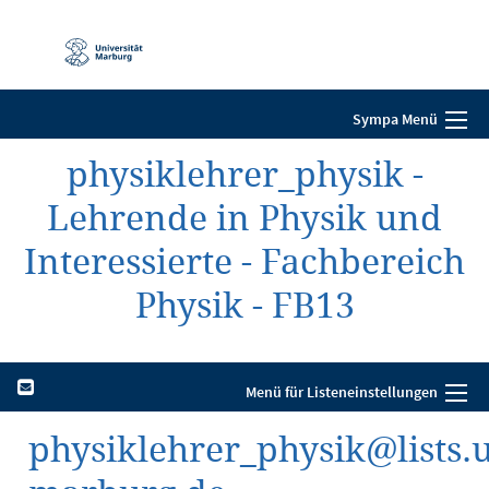
Mobile-
Navigation
Sympa Menü
physiklehrer_physik -
Lehrende in Physik und
Interessierte - Fachbereich
Physik - FB13
Menü für Listeneinstellungen
physiklehrer_physik@lists.u