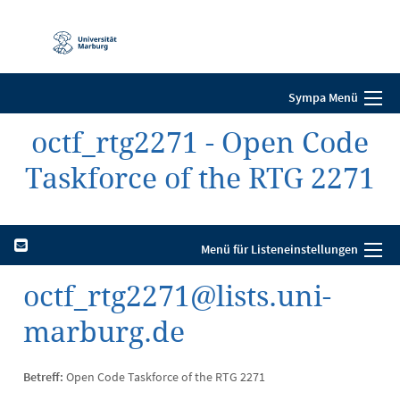
Mobile-
Navigation
Sympa Menü
octf_rtg2271 - Open Code
Taskforce of the RTG 2271
Menü für Listeneinstellungen
octf_rtg2271@lists.uni-
marburg.de
Betreff:
Open Code Taskforce of the RTG 2271