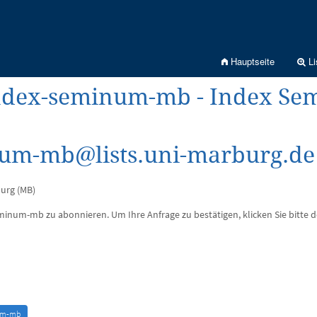
Hauptseite
Li
ndex-seminum-mb - Index Se
um-mb@lists.uni-marburg.de
urg (MB)
eminum-mb zu abonnieren. Um Ihre Anfrage zu bestätigen, klicken Sie bitte 