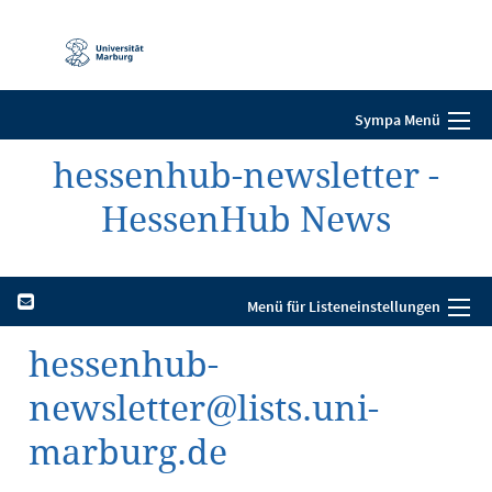
Mobile-
Navigation
Sympa Menü
hessenhub-newsletter -
HessenHub News
Menü für Listeneinstellungen
hessenhub-
newsletter@lists.uni-
marburg.de