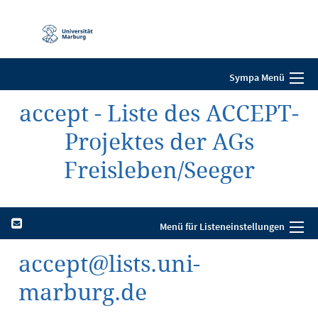
Mobile-
Navigation
Sympa Menü
accept - Liste des ACCEPT-
Projektes der AGs
Freisleben/Seeger
Menü für Listeneinstellungen
accept@lists.uni-
marburg.de