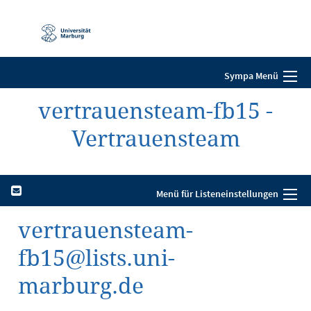
Mobile-
Navigation
Sympa Menü
vertrauensteam-fb15 -
Vertrauensteam
Menü für Listeneinstellungen
vertrauensteam-
fb15@lists.uni-
marburg.de