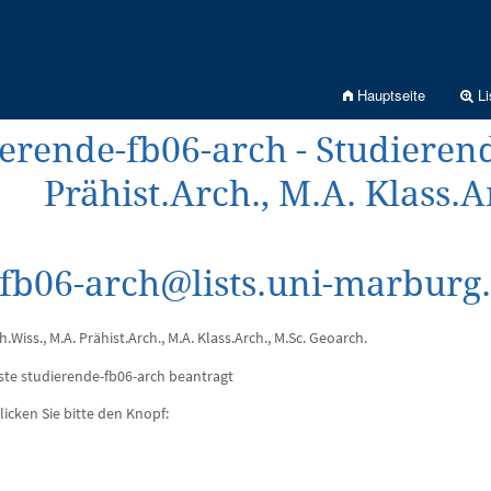
Hauptseite
Li
erende-fb06-arch - Studierend
Prähist.Arch., M.A. Klass.A
-fb06-arch@lists.uni-marburg
Wiss., M.A. Prähist.Arch., M.A. Klass.Arch., M.Sc. Geoarch.
ste studierende-fb06-arch beantragt
licken Sie bitte den Knopf: