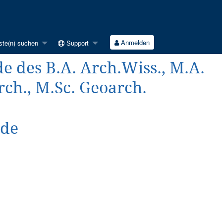
Anmelden
ste(n) suchen
Support
e des B.A. Arch.Wiss., M.A.
rch., M.Sc. Geoarch.
.de