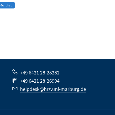
+49 6421 28-28282
+49 6421 28-26994
helpdesk@hrz.uni-marburg.de