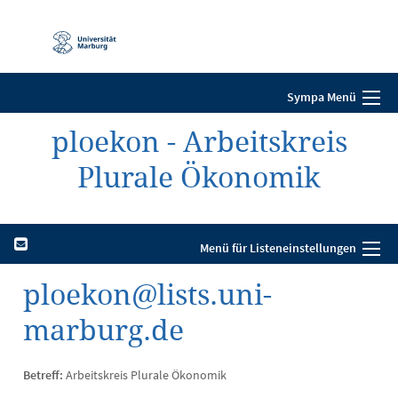
Mobile-
Navigation
Sympa Menü
ploekon - Arbeitskreis
Plurale Ökonomik
Menü für Listeneinstellungen
ploekon@lists.uni-
marburg.de
Betreff:
Arbeitskreis Plurale Ökonomik