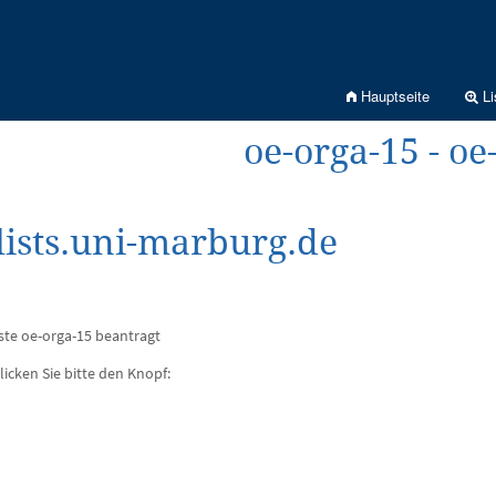
Hauptseite
Li
oe-orga-15 - oe
ists.uni-marburg.de
ste oe-orga-15 beantragt
licken Sie bitte den Knopf: