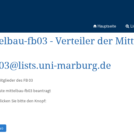
Hauptseite
Li
elbau-fb03 - Verteiler der Mit
b03@lists.uni-marburg.de
itglieder des FB 03
ste mittelbau-fb03 beantragt
licken Sie bitte den Knopf: