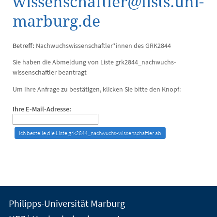
wissenschaftler@lists.uni-
marburg.de
Betreff:
Nachwuchswissenschaftler*innen des GRK2844
Sie haben die Abmeldung von Liste grk2844_nachwuchs-
wissenschaftler beantragt
Um Ihre Anfrage zu bestätigen, klicken Sie bitte den Knopf:
Ihre E-Mail-Adresse:
Kontakt
Kontaktinformationen
Philipps-Universität Marburg
der
und