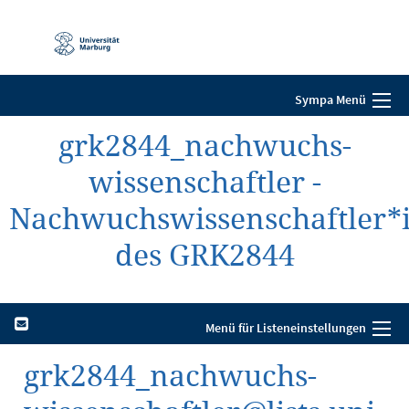
Mobile-
Navigation
Sympa Menü
grk2844_nachwuchs-
wissenschaftler -
Nachwuchswissenschaftler*
des GRK2844
Menü für Listeneinstellungen
grk2844_nachwuchs-