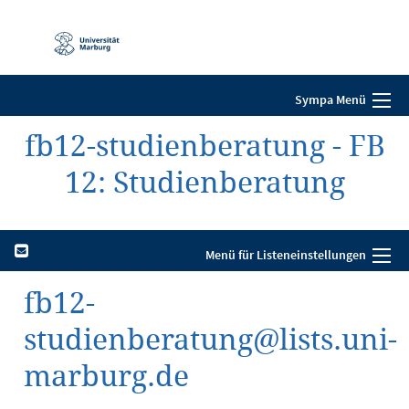
Mobile-
Navigation
Sympa Menü
fb12-studienberatung - FB
12: Studienberatung
Menü für Listeneinstellungen
fb12-
studienberatung@lists.uni-
marburg.de