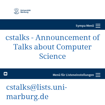
Mobile-
Navigation
Sympa Menü
cstalks - Announcement of
Talks about Computer
Science
Menü für Listeneinstellungen
cstalks@lists.uni-
marburg.de