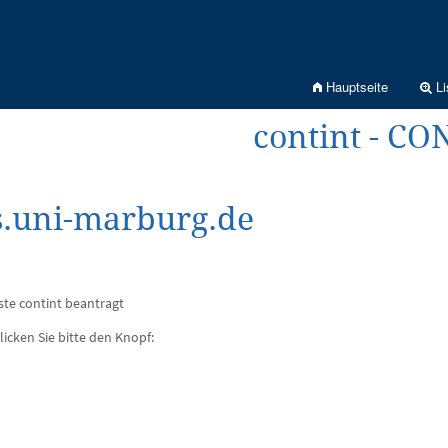
Hauptseite
Li
contint - C
s.uni-marburg.de
te contint beantragt
licken Sie bitte den Knopf: