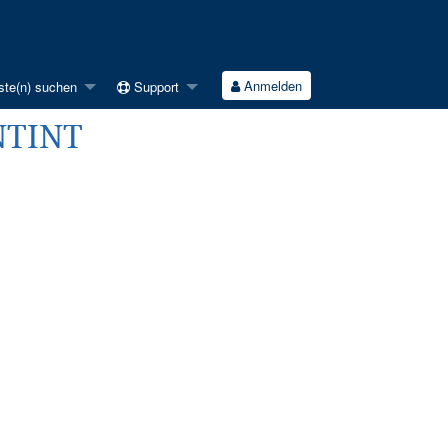
Anmelden
ste(n) suchen
Support
ONTINT