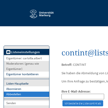
Service-
Navigation
contint@list
Listeneinstellungen
Eigentümer:
carlotta.albert
Moderatoren:
(genau wie
Betreff:
CONTINT
Eigentümer)
Sie haben die Abmeldung von Lis
Eigentümer kontaktieren
Um Ihre Anfrage zu bestätigen, k
Listen-Hauptseite
Abonnieren
Ihre E-Mail-Adresse:
Abbestellen
Senden