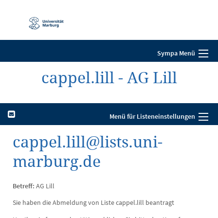
Mobile-
Navigation
Sympa Menü
cappel.lill - AG Lill
Menü für Listeneinstellungen
cappel.lill@lists.uni-
marburg.de
Betreff:
AG Lill
Sie haben die Abmeldung von Liste cappel.lill beantragt