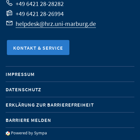
+49 6421 28-28282
+49 6421 28-26994
helpdesk@hrz.uni-marburg.de
KONTAKT & SERVICE
Mobile-
IMPRESSUM
Service-
DATENSCHUTZ
Navigation
ERKLÄRUNG ZUR BARRIEREFREIHEIT
BARRIERE MELDEN
Powered by Sympa