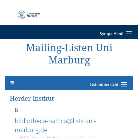
Mobile-
Navigation
Sympa Menü
Mailing-Listen Uni
Marburg
Listenübersicht
Herder-Institut
B
bibliotheca-baltica@lists.uni-
marburg.de