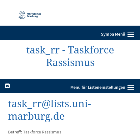
Mobile-
Navigation
Sympa Menü
task_rr - Taskforce
Rassismus
Menü für Listeneinstellungen
task_rr@lists.uni-
marburg.de
Betreff:
Taskforce Rassismus