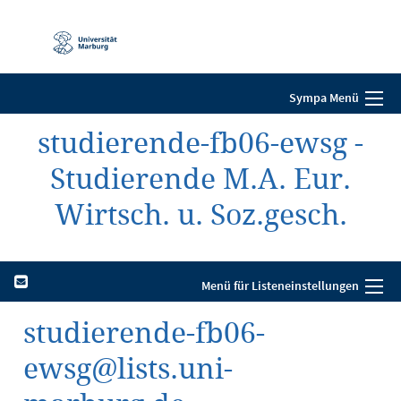
Mobile-
Navigation
Sympa Menü
studierende-fb06-ewsg -
Studierende M.A. Eur.
Wirtsch. u. Soz.gesch.
Menü für Listeneinstellungen
studierende-fb06-
ewsg@lists.uni-