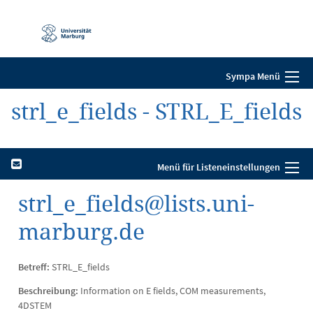
Mobile-
Navigation
Sympa Menü
strl_e_fields - STRL_E_fields
Menü für Listeneinstellungen
strl_e_fields@lists.uni-
marburg.de
Betreff:
STRL_E_fields
Beschreibung:
Information on E fields, COM measurements,
4DSTEM