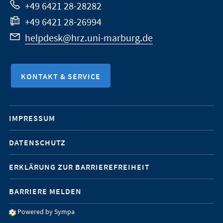
+49 6421 28-28282
+49 6421 28-26994
helpdesk@hrz.uni-marburg.de
KONTAKT & SERVICE
Mobile-
IMPRESSUM
Service-
DATENSCHUTZ
Navigation
ERKLÄRUNG ZUR BARRIEREFREIHEIT
BARRIERE MELDEN
Powered by Sympa