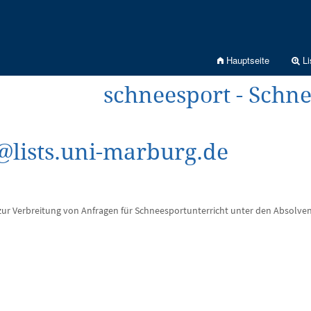
Hauptseite
Li
schneesport - Schn
@lists.uni-marburg.de
 zur Verbreitung von Anfragen für Schneesportunterricht unter den Absolven