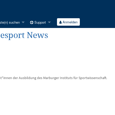
Anmelden
ste(n) suchen
Support
eesport News
t*innen der Ausbildung des Marburger Instituts für Sportwissenschaft.