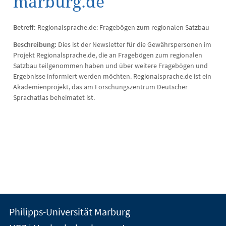
marburg.de
Betreff:
Regionalsprache.de: Fragebögen zum regionalen Satzbau
Beschreibung:
Dies ist der Newsletter für die Gewährspersonen im
Projekt Regionalsprache.de, die an Fragebögen zum regionalen
Satzbau teilgenommen haben und über weitere Fragebögen und
Ergebnisse informiert werden möchten. Regionalsprache.de ist ein
Akademienprojekt, das am Forschungszentrum Deutscher
Sprachatlas beheimatet ist.
Kontakt
Kontaktinformationen
Philipps-Universität Marburg
der
und