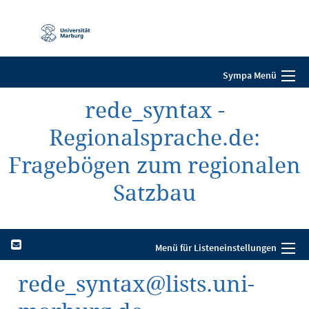
Mobile-
Navigation
Sympa Menü
rede_syntax -
Regionalsprache.de:
Fragebögen zum regionalen
Satzbau
Menü für Listeneinstellungen
rede_syntax@lists.uni-