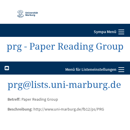
Mobile-
Navigation
Sympa Menü
prg - Paper Reading Group
Menü für Listeneinstellungen
prg@lists.uni-marburg.de
Betreff:
Paper Reading Group
Beschreibung:
http://www.uni-marburg.de/fb12/ps/PRG