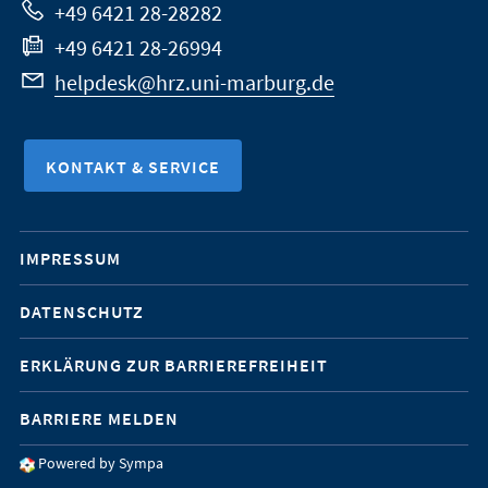
+49 6421 28-28282
+49 6421 28-26994
helpdesk@hrz.uni-marburg.de
KONTAKT & SERVICE
Mobile-
IMPRESSUM
Service-
DATENSCHUTZ
Navigation
ERKLÄRUNG ZUR BARRIEREFREIHEIT
BARRIERE MELDEN
Powered by Sympa