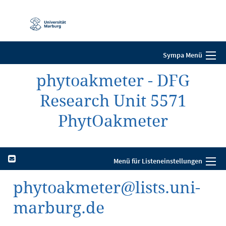
Mobile-
Navigation
Sympa Menü
phytoakmeter - DFG
Research Unit 5571
PhytOakmeter
Menü für Listeneinstellungen
phytoakmeter@lists.uni-
marburg.de