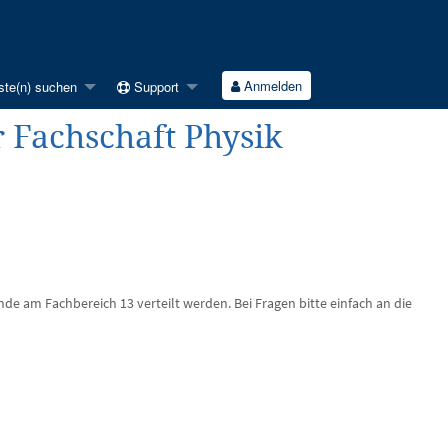
Anmelden
ste(n) suchen
Support
r Fachschaft Physik
ende am Fachbereich 13 verteilt werden. Bei Fragen bitte einfach an die