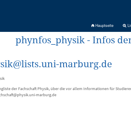
Hauptseite
Li
phynfos_physik - Infos de
sik@lists.uni-marburg.de
sik
ingliste der Fachschaft Physik, über die vor allem Informationen für Studier
achschaft@physik.uni-marburg.de