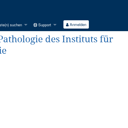
Anmelden
ste(n) suchen
Support
athologie des Instituts für
ie