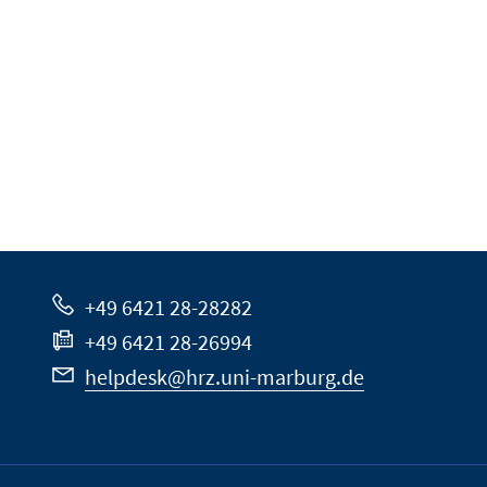
+49 6421 28-28282
+49 6421 28-26994
helpdesk@hrz.uni-marburg.de