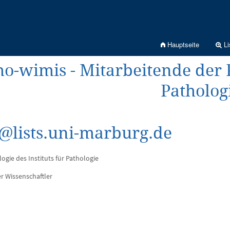
Hauptseite
Li
ho-wimis - Mitarbeitende der P
Patholog
@lists.uni-marburg.de
ogie des Instituts für Pathologie
er Wissenschaftler