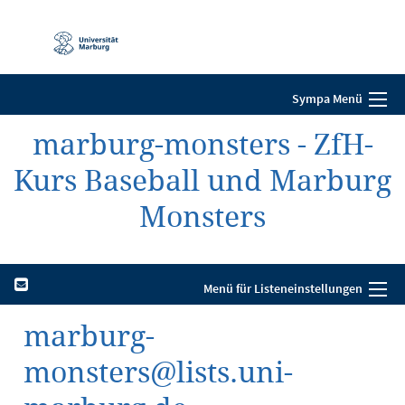
Mobile-
Navigation
Sympa Menü
marburg-monsters - ZfH-
Kurs Baseball und Marburg
Monsters
Menü für Listeneinstellungen
marburg-
monsters@lists.uni-