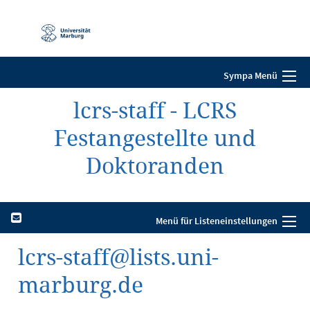
Mobile-
Navigation
Sympa Menü
lcrs-staff - LCRS
Festangestellte und
Doktoranden
Menü für Listeneinstellungen
lcrs-staff@lists.uni-
marburg.de