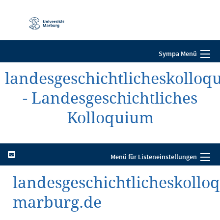
Mobile-
Navigation
Sympa Menü
landesgeschichtlicheskolloq
- Landesgeschichtliches
Kolloquium
Menü für Listeneinstellungen
landesgeschichtlicheskollo
marburg.de