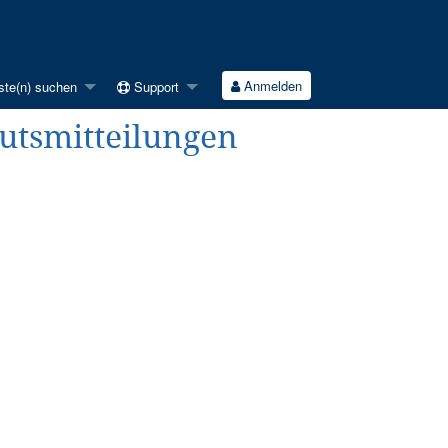
Anmelden
ste(n) suchen
Support
tutsmitteilungen