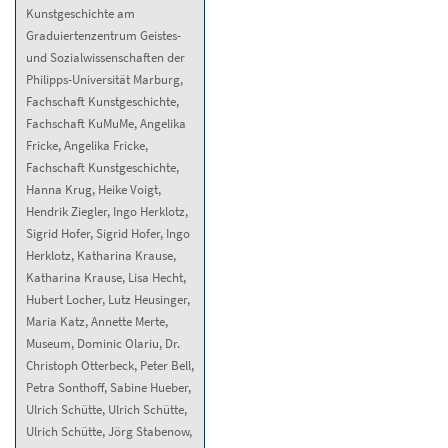
Kunstgeschichte am
Graduiertenzentrum Geistes-
und Sozialwissenschaften der
Philipps-Universität Marburg,
Fachschaft Kunstgeschichte,
Fachschaft KuMuMe, Angelika
Fricke, Angelika Fricke,
Fachschaft Kunstgeschichte,
Hanna Krug, Heike Voigt,
Hendrik Ziegler, Ingo Herklotz,
Sigrid Hofer, Sigrid Hofer, Ingo
Herklotz, Katharina Krause,
Katharina Krause, Lisa Hecht,
Hubert Locher, Lutz Heusinger,
Maria Katz, Annette Merte,
Museum, Dominic Olariu, Dr.
Christoph Otterbeck, Peter Bell,
Petra Sonthoff, Sabine Hueber,
Ulrich Schütte, Ulrich Schütte,
Ulrich Schütte, Jörg Stabenow,