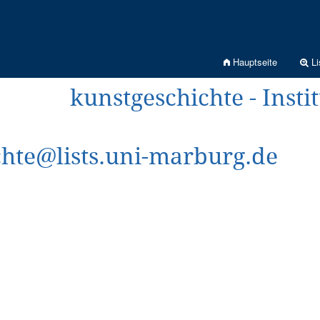
Hauptseite
Li
kunstgeschichte - Insti
chte@lists.uni-marburg.de