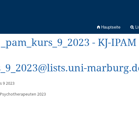
Hauptseite
Li
j_pam_kurs_9_2023 - KJ-IPAM
_9_2023@lists.uni-marburg.d
s 9 2023
 Psychotherapeuten 2023