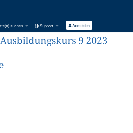
Anmelden
ste(n) suchen
Support
 Ausbildungskurs 9 2023
e