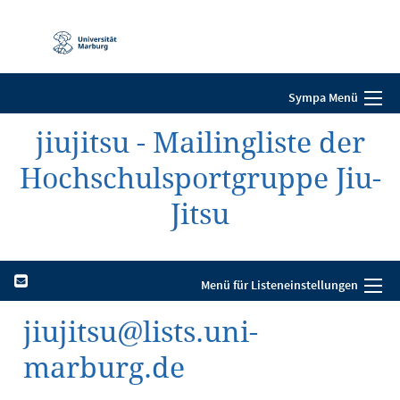
Mobile-
Navigation
Sympa Menü
jiujitsu - Mailingliste der
Hochschulsportgruppe Jiu-
Jitsu
Menü für Listeneinstellungen
jiujitsu@lists.uni-
marburg.de