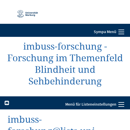
Mobile-
Navigation
Sympa Menü
imbuss-forschung -
Forschung im Themenfeld
Blindheit und
Sehbehinderung
Menü für Listeneinstellungen
imbuss-