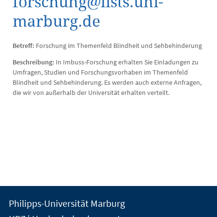
forschung@lists.uni-
marburg.de
Betreff:
Forschung im Themenfeld Blindheit und Sehbehinderung
Beschreibung:
In Imbuss-Forschung erhalten Sie Einladungen zu
Umfragen, Studien und Forschungsvorhaben im Themenfeld
Blindheit und Sehbehinderung. Es werden auch externe Anfragen,
die wir von außerhalb der Universität erhalten verteilt.
Kontakt
Kontaktinformationen
Philipps-Universität Marburg
der
und