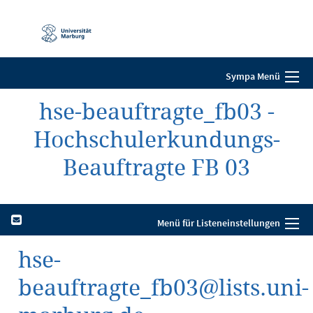
Mobile-
Navigation
Sympa Menü
hse-beauftragte_fb03 -
Hochschulerkundungs-
Beauftragte FB 03
Menü für Listeneinstellungen
hse-
beauftragte_fb03@lists.uni-