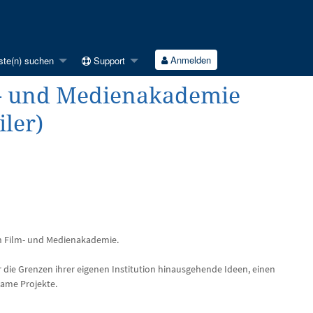
Anmelden
ste(n) suchen
Support
m- und Medienakademie
ler)
en Film- und Medienakademie.
die Grenzen ihrer eigenen Institution hinausgehende Ideen, einen
same Projekte.