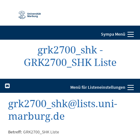
Mobile-
Navigation
Sympa Menü
grk2700_shk -
GRK2700_SHK Liste
Menü für Listeneinstellungen
grk2700_shk@lists.uni-
marburg.de
Betreff:
GRK2700_SHK Liste