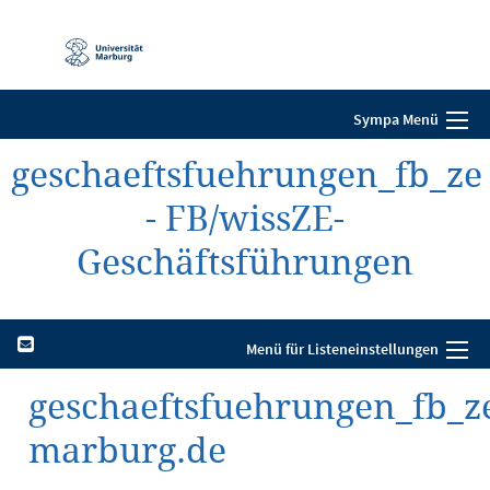
Mobile-
Navigation
Sympa Menü
geschaeftsfuehrungen_fb_ze
- FB/wissZE-
Geschäftsführungen
Menü für Listeneinstellungen
geschaeftsfuehrungen_fb_ze
marburg.de