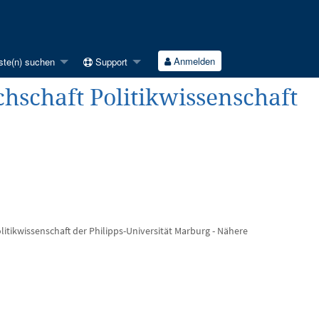
Anmelden
ste(n) suchen
Support
achschaft Politikwissenschaft
litikwissenschaft der Philipps-Universität Marburg - Nähere