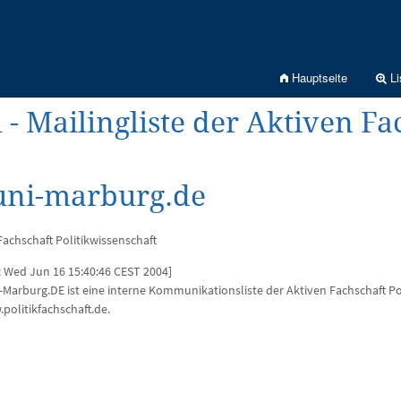
Hauptseite
Li
l - Mailingliste der Aktiven F
.uni-marburg.de
Fachschaft Politikwissenschaft
 Wed Jun 16 15:40:46 CEST 2004]
i-Marburg.DE ist eine interne Kommunikationsliste der Aktiven Fachschaft Po
politikfachschaft.de.