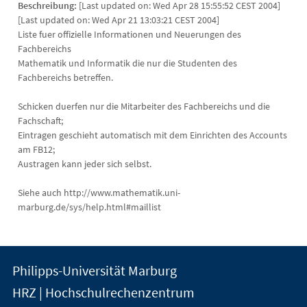
Beschreibung:
[Last updated on: Wed Apr 28 15:55:52 CEST 2004]
[Last updated on: Wed Apr 21 13:03:21 CEST 2004]
Liste fuer offizielle Informationen und Neuerungen des
Fachbereichs
Mathematik und Informatik die nur die Studenten des
Fachbereichs betreffen.
Schicken duerfen nur die Mitarbeiter des Fachbereichs und die
Fachschaft;
Eintragen geschieht automatisch mit dem Einrichten des Accounts
am FB12;
Austragen kann jeder sich selbst.
Siehe auch http://www.mathematik.uni-
marburg.de/sys/help.html#maillist
Kontakt
Kontaktinformationen
Philipps-Universität Marburg
der
und
HRZ | Hochschulrechenzentrum
Universität