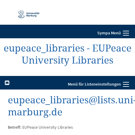
Mobile-
Navigation
Sympa Menü
eupeace_libraries - EUPeace
University Libraries
Menü für Listeneinstellungen
eupeace_libraries@lists.uni
marburg.de
Betreff:
EUPeace University Libraries